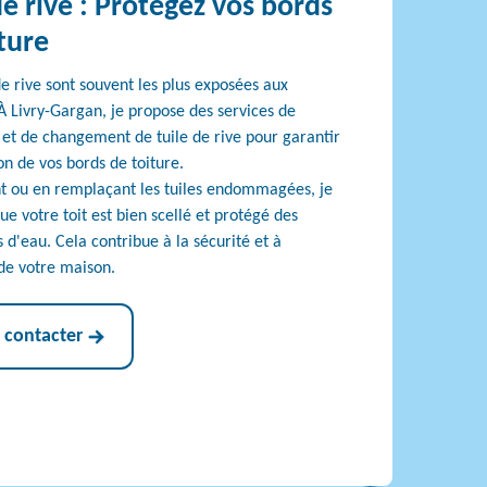
de rive : Protégez vos bords
ture
de rive sont souvent les plus exposées aux
À Livry-Gargan, je propose des services de
 et de changement de tuile de rive pour garantir
on de vos bords de toiture.
t ou en remplaçant les tuiles endommagées, je
e votre toit est bien scellé et protégé des
ns d'eau. Cela contribue à la sécurité et à
 de votre maison.
 contacter