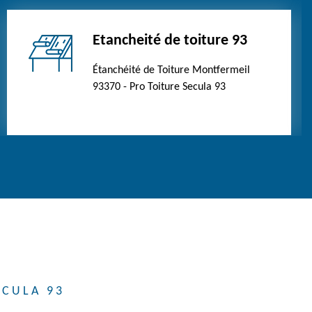
Etancheité de toiture 93
Étanchéité de Toiture Montfermeil
93370 - Pro Toiture Secula 93
ECULA 93