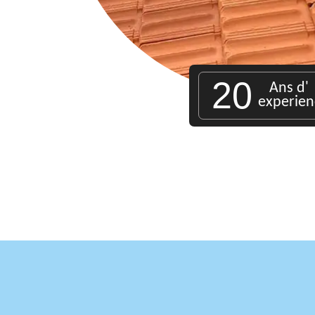
20
Ans d'
experien