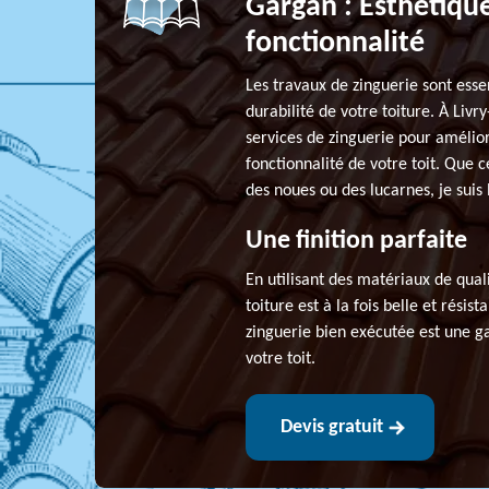
Gargan : Esthétique
fonctionnalité
Les travaux de zinguerie sont essent
durabilité de votre toiture. À Liv
services de zinguerie pour amélior
fonctionnalité de votre toit. Que 
des noues ou des lucarnes, je suis 
Une finition parfaite
En utilisant des matériaux de qual
toiture est à la fois belle et résis
zinguerie bien exécutée est une g
votre toit.
Devis gratuit