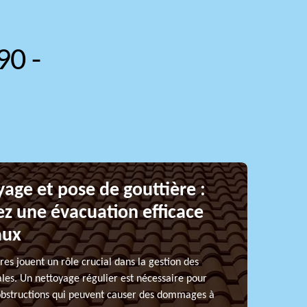
90 -
age et pose de gouttière :
ez une évacuation efficace
aux
res jouent un rôle crucial dans la gestion des
ales. Un nettoyage régulier est nécessaire pour
 obstructions qui peuvent causer des dommages à