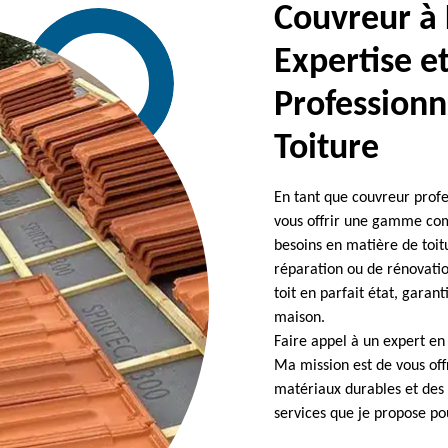
Couvreur à 
Expertise e
Professionn
Toiture
En tant que couvreur profe
vous offrir une gamme com
besoins en matière de toit
réparation ou de rénovation
toit en parfait état, garant
maison.
Faire appel à un expert en t
Ma mission est de vous offr
matériaux durables et des 
services que je propose po