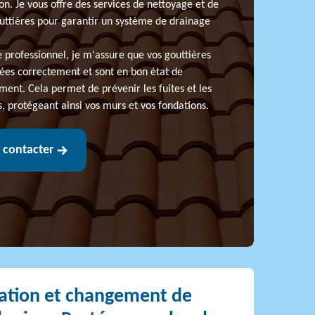
on. Je vous offre des services de nettoyage et de
uttières pour garantir un système de drainage
e professionnel, je m'assure que vos gouttières
llées correctement et sont en bon état de
ment. Cela permet de prévenir les fuites et les
ns, protégeant ainsi vos murs et vos fondations.
 contacter
ation et changement de