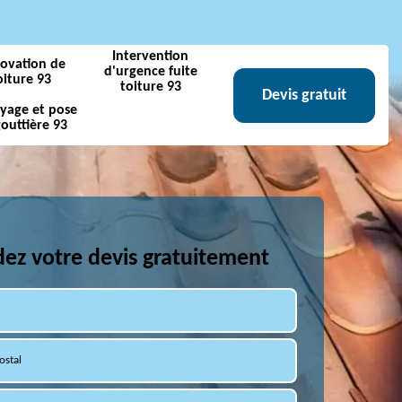
Intervention
ovation de
d'urgence fuite
oiture 93
toiture 93
Devis gratuit
yage et pose
outtière 93
z votre devis gratuitement