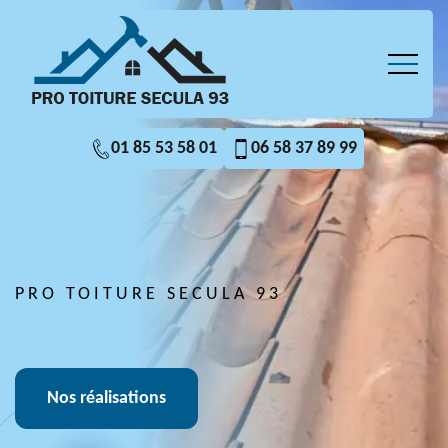
01 85 53 58 01
06 58 37 89 99
PRO TOITURE SECULA 93
Nos réalisations