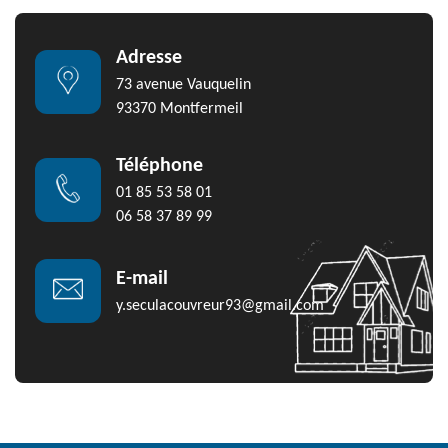
Adresse
73 avenue Vauquelin
93370 Montfermeil
Téléphone
01 85 53 58 01
06 58 37 89 99
E-mail
y.seculacouvreur93@gmail.com